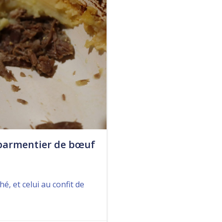
 parmentier de bœuf
, et celui au confit de