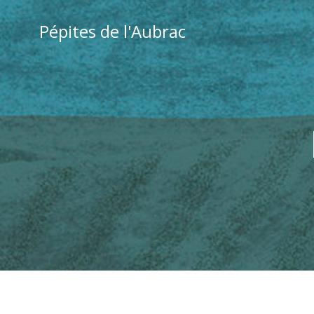
Aller
au
Pépites de l'Aubrac
contenu